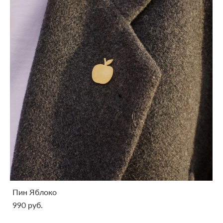
Пин Яблоко
990 pуб.