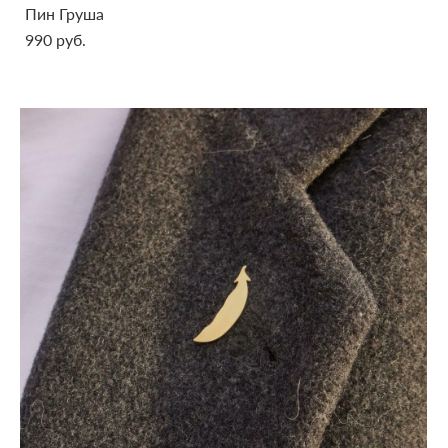
Пин Груша
990 pуб.