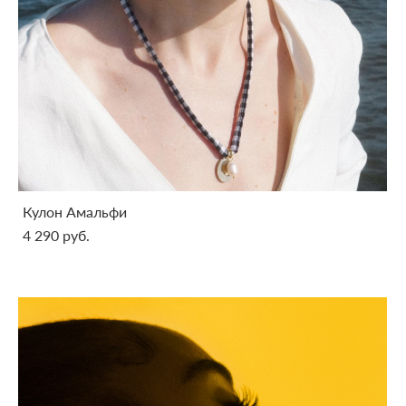
Кулон Амальфи
4 290 pуб.