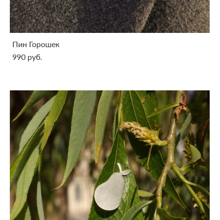
Пин Горошек
990 pуб.