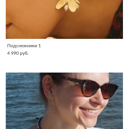
Подснежники 1
4 990 pуб.