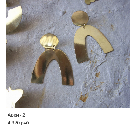
Арки · 2
4 990 pуб.