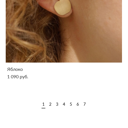
Яблоко
1 090 pуб.
1
2
3
4
5
6
7