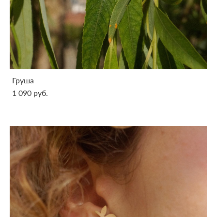
Груша
1 090 pуб.