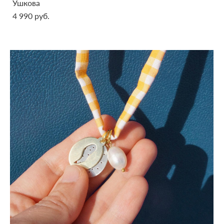
Ушкова
4 990 pуб.