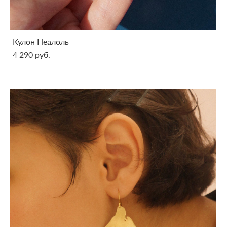
Кулон Неалоль
4 290 pуб.