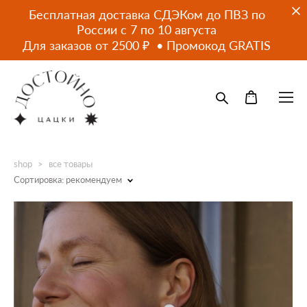
Бесплатная доставка СДЭКом до ПВЗ по
России с 7 по 10 августа
Для заказов от 2500 ₽ • Промокод GRATIS
shop
>
все товары
Сортировка:
рекомендуем