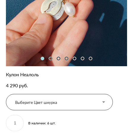
Кулон Неалоль
4 290 pуб.
Выберите Цвет шнурка
В наличии:
6
шт.