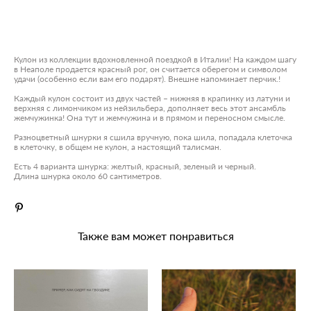
ДОБАВИТЬ В КОРЗИНУ
Кулон из коллекции вдохновленной поездкой в Италии! На каждом шагу
в Неаполе продается красный рог, он считается оберегом и символом
удачи (особенно если вам его подарят). Внешне напоминает перчик.!
Каждый кулон состоит из двух частей – нижняя в крапинку из латуни и
верхняя с лимончиком из нейзильбера, дополняет весь этот ансамбль
жемчужинка! Она тут и жемчужина и в прямом и переносном смысле.
Разноцветный шнурки я сшила вручную, пока шила, попадала клеточка
в клеточку, в общем не кулон, а настоящий талисман.
Есть 4 варианта шнурка: желтый, красный, зеленый и черный.
Длина шнурка около 60 сантиметров.
Также вам может понравиться