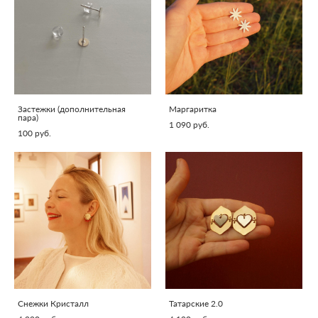
Застежки (дополнительная
Маргаритка
пара)
1 090 pуб.
100 pуб.
Снежки Кристалл
Татарские 2.0