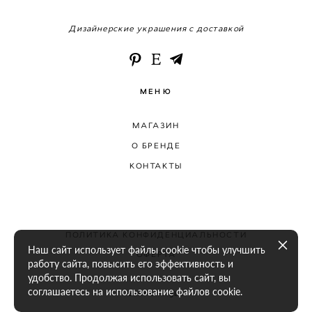
Дизайнерские украшения с доставкой
МЕНЮ
МАГАЗИН
О БРЕНДЕ
КОНТАКТЫ
ПОЛИТИКА КОНФИДЕНЦИАЛЬНОСТИ
Наш сайт использует файлы cookie чтобы улучшить
ОФЕРТА
работу сайта, повысить его эффективность и
удобство. Продолжая использовать сайт, вы
соглашаетесь на использование файлов cookie.
сайт от vigbo