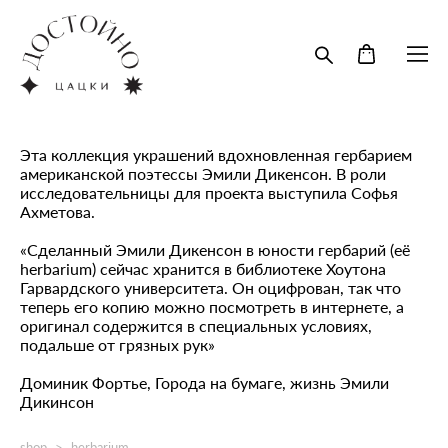
Эта коллекция украшений вдохновленная гербарием
американской поэтессы Эмили Дикенсон. В роли
исследовательницы для проекта выступила Софья
Ахметова.
«Сделанный Эмили Дикенсон в юности гербарий (её
herbarium) сейчас хранится в библиотеке Хоутона
Гарвардского университета. Он оцифрован, так что
теперь его копию можно посмотреть в интернете, а
оригинал содержится в специальных условиях,
подальше от грязных рук»
Доминик Фортье, Города на бумаге, жизнь Эмили
Дикинсон
shop
>
herbarium