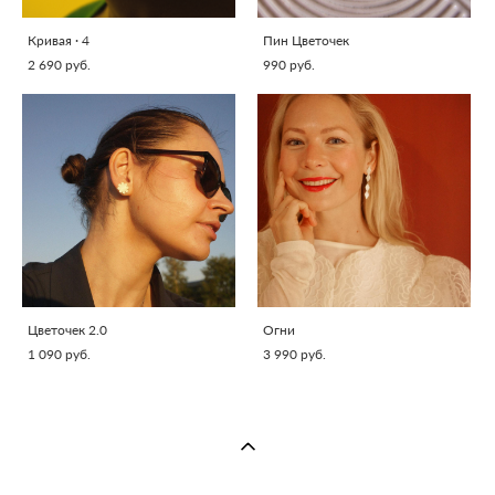
Кривая · 4
Пин Цветочек
2 690 pуб.
990 pуб.
Цветочек 2.0
Огни
1 090 pуб.
3 990 pуб.