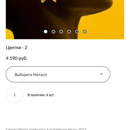
Цветки · 2
4 190 pуб.
Выберите Металл
В наличии:
6
шт.
ДОБАВИТЬ В КОРЗИНУ
Серия Цветки появилась в предверии весны 2022.