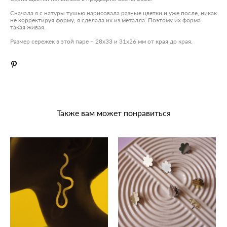
Сначала я с натуры тушью нарисовала разные цветки и уже после, никак
не корректируя форму, я сделала их из металла. Поэтому их форма
такая живая.
Размер сережек в этой паре – 28х33 и 31х26 мм от края до края.
Также вам может понравиться