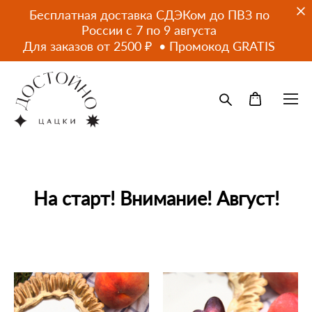
Бесплатная доставка СДЭКом до ПВЗ по
России с 7 по 9 августа
Для заказов от 2500 ₽ • Промокод GRATIS
На старт! Внимание! Август!