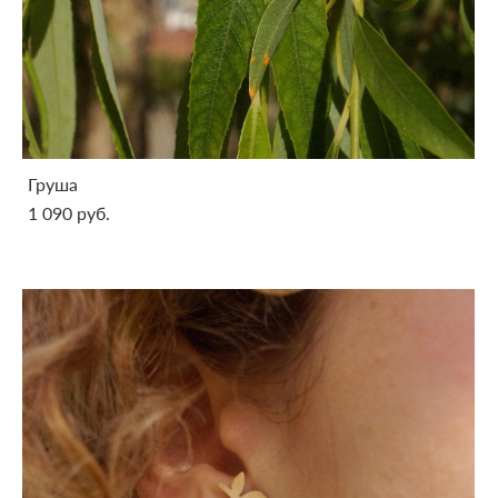
Груша
1 090 pуб.