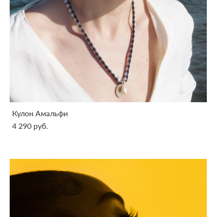
Кулон Амальфи
4 290 pуб.