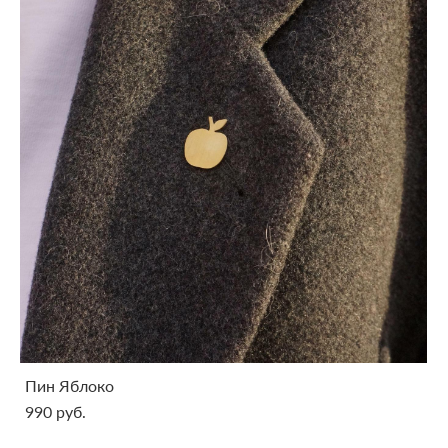
Пин Яблоко
990 pуб.