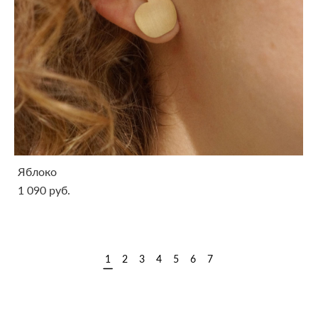
Яблоко
1 090 pуб.
1
2
3
4
5
6
7