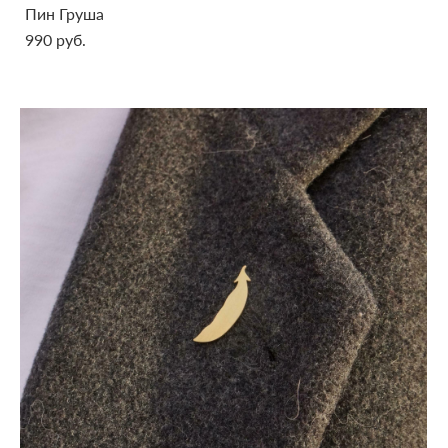
Пин Груша
990 pуб.