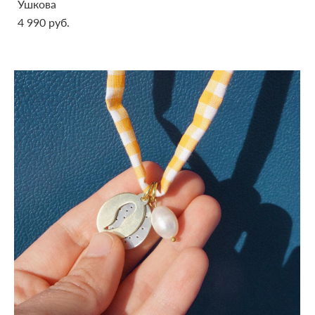
Ушкова
4 990 pуб.