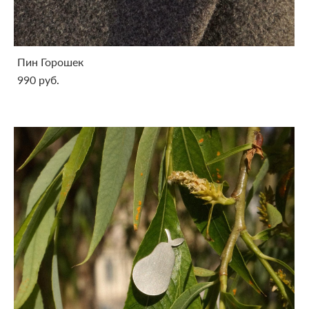
Пин Горошек
990 pуб.