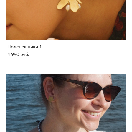
Подснежники 1
4 990 pуб.