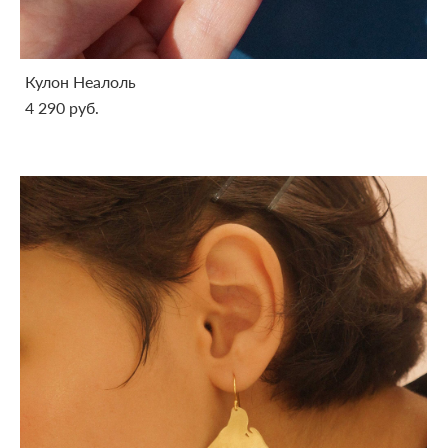
Кулон Неалоль
4 290 pуб.