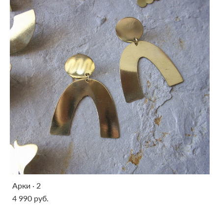
Арки · 2
4 990 pуб.