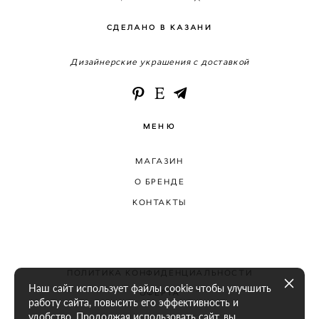
СДЕЛАНО В КАЗАНИ
Дизайнерские украшения с доставкой
МЕНЮ
МАГАЗИН
О БРЕНДЕ
КОНТАКТЫ
ПОЛИТИКА КОНФИДЕНЦИАЛЬНОСТИ
Наш сайт использует файлы cookie чтобы улучшить
ОФЕРТА
работу сайта, повысить его эффективность и
удобство. Продолжая использовать сайт, вы