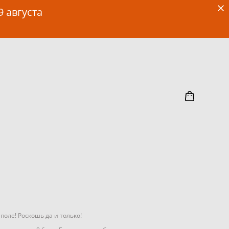
9 августа
поле! Роскошь да и только!