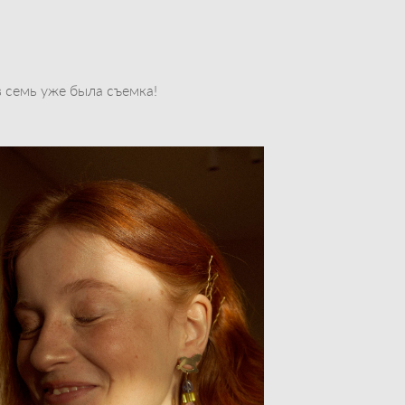
в семь уже была съемка!