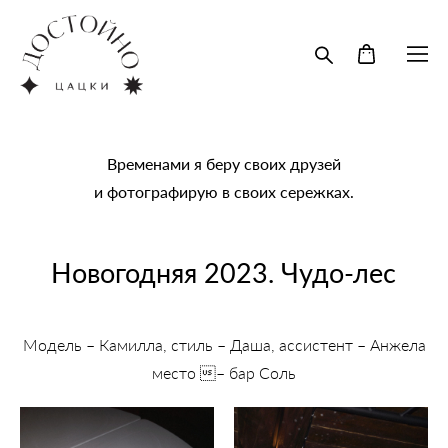
Временами я беру своих друзей
и фотографирую в своих сережках.
Новогодняя 2023. Чудо-лес
Модель –
К
амилла
, стиль –
Даша
, ассистент –
Анжела
место –
бар Соль