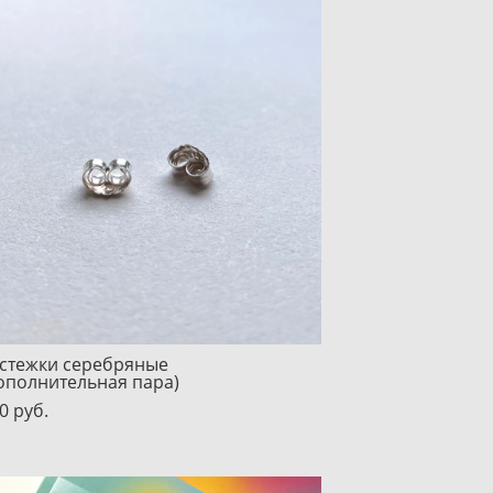
стежки серебряные
ополнительная пара)
0 pуб.