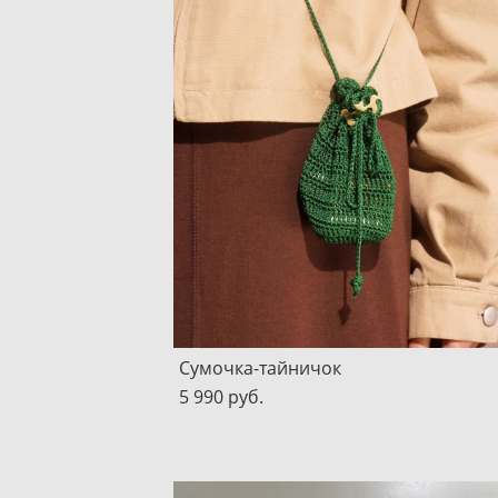
Сумочка-тайничок
5 990 pуб.