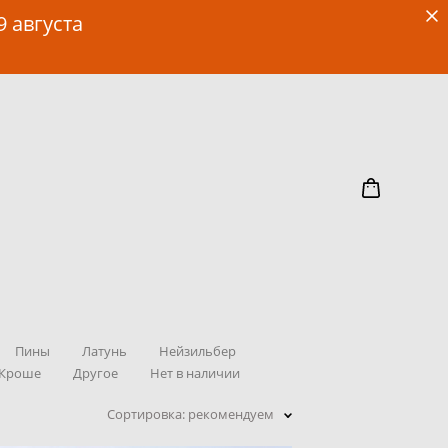
9 августа
Пины
Латунь
Нейзильбер
 Кроше
Другое
Нет в наличии
Сортировка:
рекомендуем