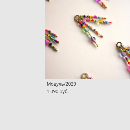
Модуль/2020
1 090 pуб.