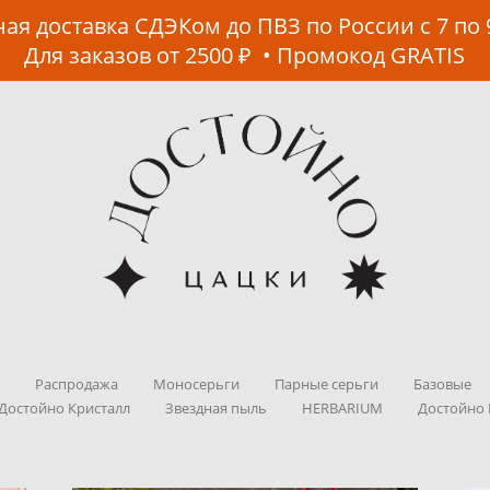
ая доставка СДЭКом до ПВЗ по России с 7 по 
Для заказов от 2500 ₽ • Промокод GRATIS
!
Распродажа
Моносерьги
Парные серьги
Базовые
Достойно Кристалл
Звездная пыль
HERBARIUM
Достойно