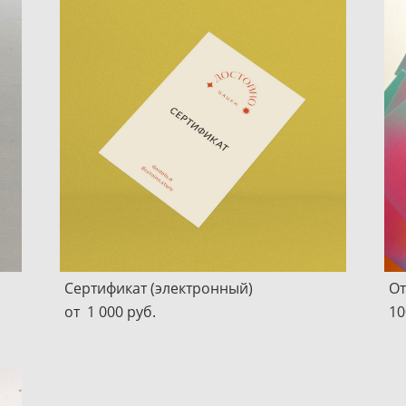
Сертификат (электронный)
От
от 1 000 pуб.
10