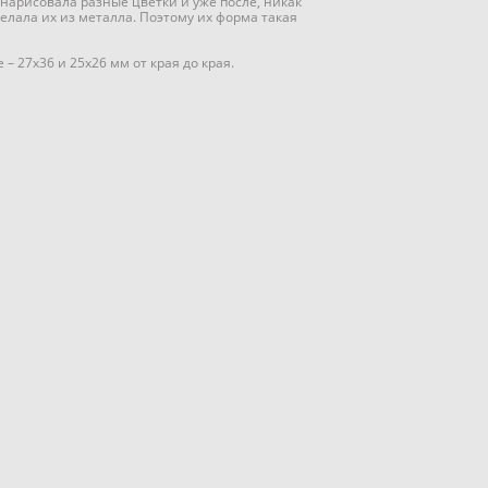
нарисовала разные цветки и уже после, никак
делала их из металла. Поэтому их форма такая
 – 27х36 и 25х26 мм от края до края.