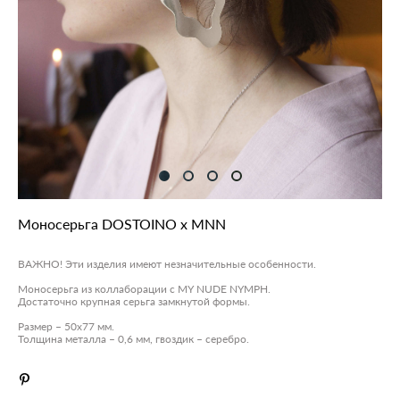
Моносерьга DOSTOINO x MNN
ВАЖНО! Эти изделия имеют незначительные особенности.
Моносерьга из коллаборации с MY NUDE NYMPH.
Достаточно крупная серьга замкнутой формы.
Размер – 50x77 мм.
Толщина металла – 0,6 мм, гвоздик – серебро.