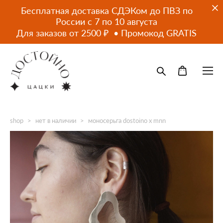
Бесплатная доставка СДЭКом до ПВЗ по
России с 7 по 10 августа
Для заказов от 2500 ₽ • Промокод GRATIS
shop
>
нет в наличии
>
моносерьга dostoino x mnn