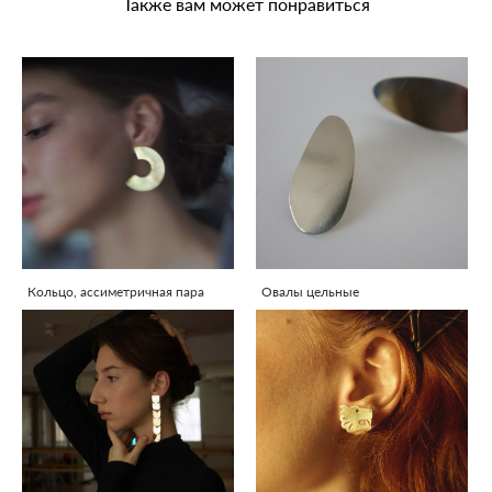
Также вам может понравиться
Кольцо, ассиметричная пара
Овалы цельные