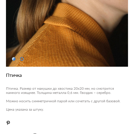
Птичка
Птичка. Размер от макушки до хвостика 20х20 мм, но смотрится
намного изящнее. Толщина металла 0,6 мм. Гвоздик – серебро.
Можно носить симметричной парой или сочетать с другой базовой.
Цена указана за штуку.