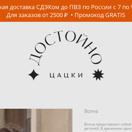
ая доставка СДЭКом до ПВЗ по России с 7 по 
Для заказов от 2500 ₽ • Промокод GRATIS
Волна
Волна представляет собой 
деталей. В движении одна 