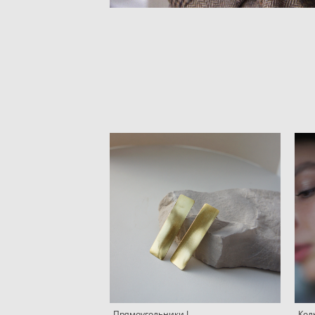
Прямоугольники L
Кол