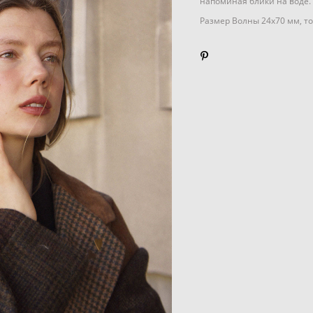
напоминая блики на воде.
Размер Волны 24х70 мм, т