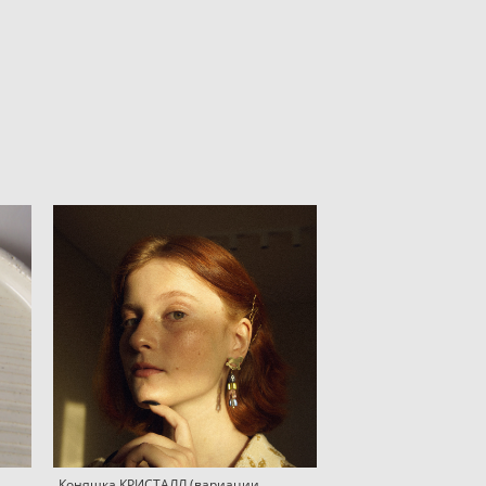
Коняшка КРИСТАЛЛ (вариации