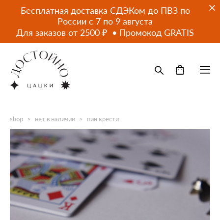
Бесплатная доставка СДЭКом до ПВЗ по
России с 7 по 9 августа
Для заказов от 2500 ₽ • Промокод GRATIS
shop
>
нет в наличии
>
пин крести