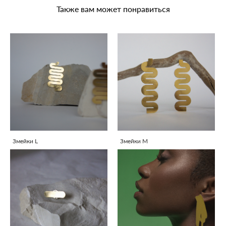
Также вам может понравиться
Змейки L
Змейки M