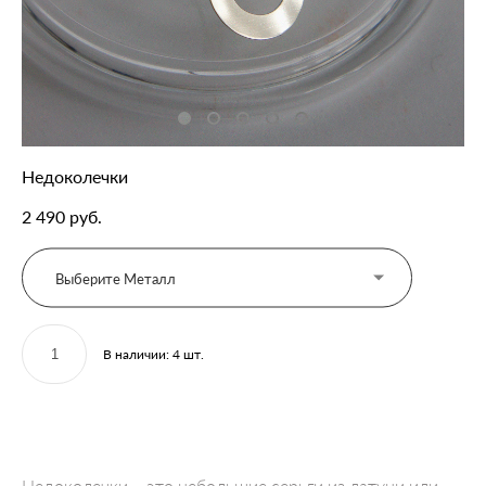
Недоколечки
2 490 pуб.
Выберите Металл
В наличии:
4
шт.
ДОБАВИТЬ В КОРЗИНУ
Недоколечки – это небольшие серьги из латуни или