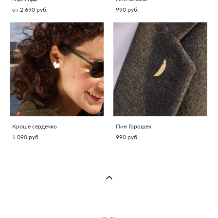
от 2 690 pуб.
990 pуб.
Кроше сердечко
Пин Горошек
1 090 pуб.
990 pуб.