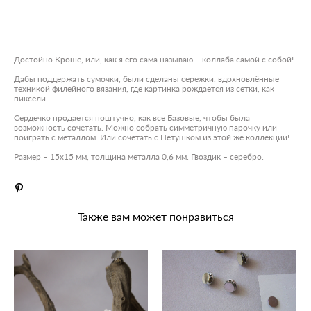
ДОБАВИТЬ В КОРЗИНУ
Достойно Кроше, или, как я его сама называю – коллаба самой с собой!
Дабы поддержать сумочки, были сделаны сережки, вдохновлённые
техникой филейного вязания, где картинка рождается из сетки, как
пиксели.
Сердечко продается поштучно, как все Базовые, чтобы была
возможность сочетать. Можно собрать симметричную парочку или
поиграть с металлом. Или сочетать с Петушком из этой же коллекции!
Размер – 15х15 мм, толщина металла 0,6 мм. Гвоздик – серебро.
Также вам может понравиться