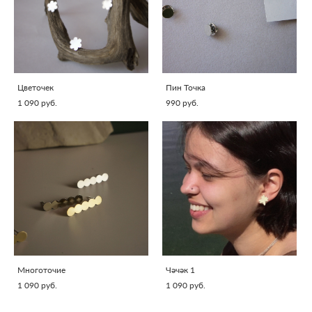
Цветочек
Пин Точка
1 090 pуб.
990 pуб.
Многоточие
Чәчәк 1
1 090 pуб.
1 090 pуб.