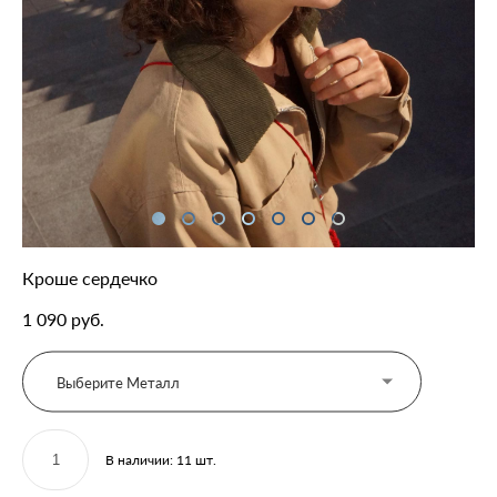
Кроше сердечко
1 090 pуб.
Выберите Металл
В наличии:
11
шт.