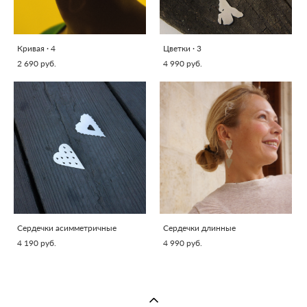
Кривая · 4
Цветки · 3
2 690 pуб.
4 990 pуб.
Сердечки асимметричные
Сердечки длинные
4 190 pуб.
4 990 pуб.