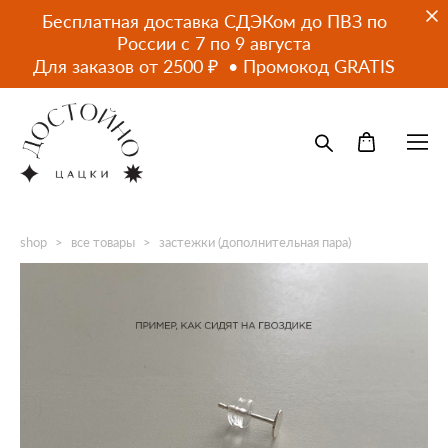
Бесплатная доставка СДЭКом до ПВЗ по
России с 7 по 9 августа
Для заказов от 2500 ₽ • Промокод GRATIS
shop
>
все товары
>
застежки (дополнительная пара)