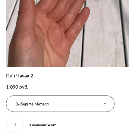
Пин Чәчәк 2
1 090 pуб.
Выберите Металл
В наличии:
4
шт.