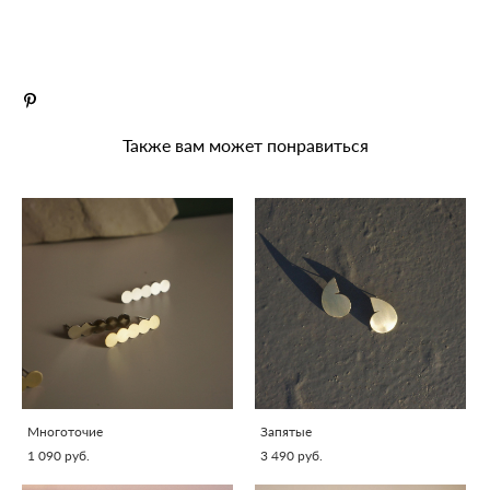
ДОБАВИТЬ В КОРЗИНУ
Также вам может понравиться
Многоточие
Запятые
1 090 pуб.
3 490 pуб.