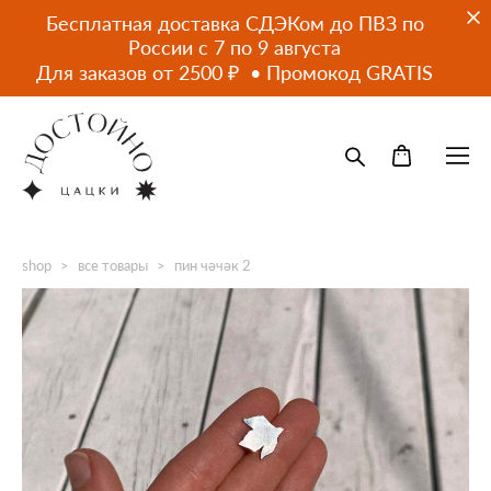
Бесплатная доставка СДЭКом до ПВЗ по
России с 7 по 9 августа
Для заказов от 2500 ₽ • Промокод GRATIS
shop
>
все товары
>
пин чәчәк 2