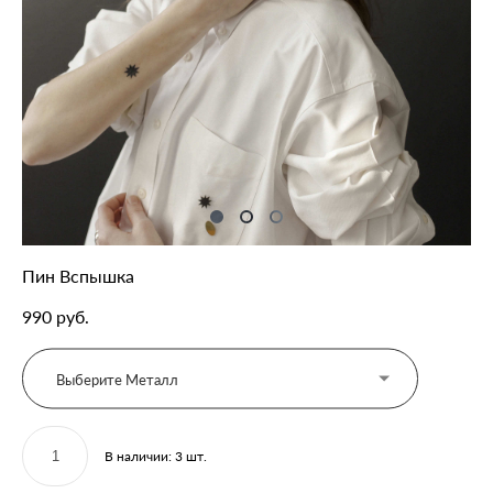
Пин Вспышка
990 pуб.
Выберите Металл
В наличии:
3
шт.