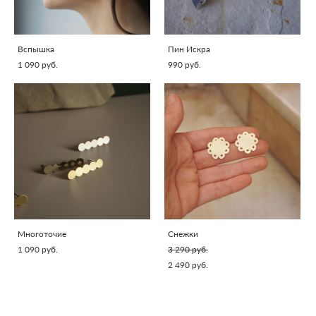
Вспышка
Пин Искра
1 090 pуб.
990 pуб.
Многоточие
Снежки
1 090 pуб.
3 290 pуб.
2 490 pуб.