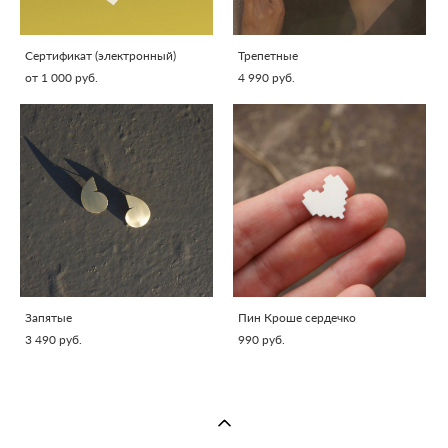
Сертификат (электронный)
Трепетные
от 1 000 pуб.
4 990 pуб.
Запятые
Пин Кроше сердечко
3 490 pуб.
990 pуб.