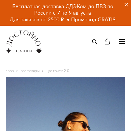
Бесплатная доставка СДЭКом до ПВЗ по
России с 7 по 9 августа
Для заказов от 2500 ₽ • Промокод GRATIS
shop
>
все товары
>
цветочек 2.0