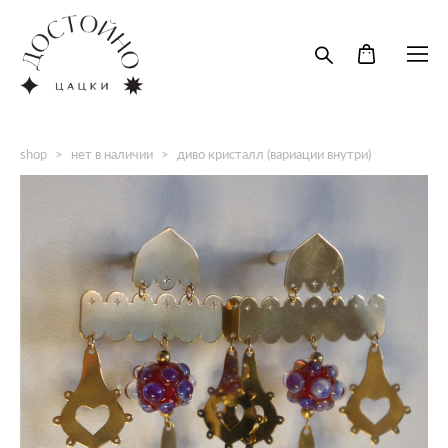
shop
>
нет в наличии
>
диво кристалл (вариации внутри)