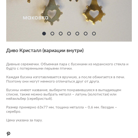
Диво Кристалл (вариации внутри)
Дивные сережечки. Объемная пара с бусинами из муранского стекла и
будто с потерянными перьями птички.
Каждая бусина изготавливается вручную, а после обжигается в печи.
Поэтому они могут немного отличаться друг от друга.
Бусины имеют название, выберите понравившуюся в выпадающем
списке, также можно выбрать металл – латунь (золотистая) или
нейзильбер (серебристый).
Размер примерно 63х77 мм, тощина металла – 0,6 мм. Гвоздик –
серебро.
Цена указана за пару.