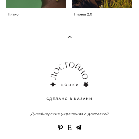
Пятно
Пионы 2.0
СДЕЛАНО В КАЗАНИ
Дизайнерские украшения с доставкой