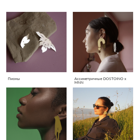
Пионы
Ассиметричные DOSTOINO x
MNN