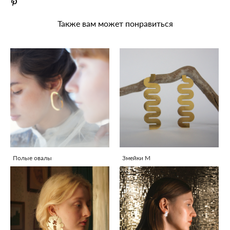
Также вам может понравиться
Полые овалы
Змейки M