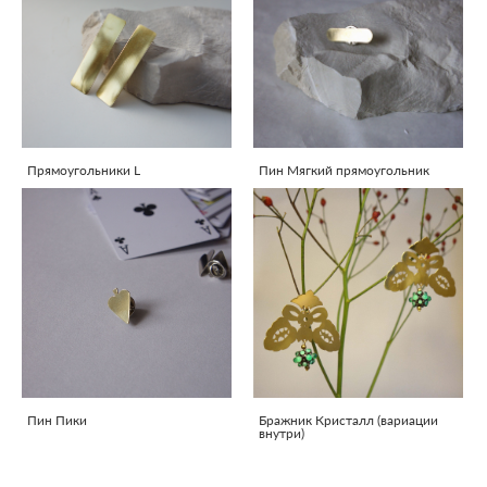
Прямоугольники L
Пин Мягкий прямоугольник
Пин Пики
Бражник Кристалл (вариации
внутри)