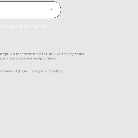
БАВИТЬ В КОРЗИНУ
метричных сережек состоящих из трех деталей.
, но при этом очень простые и
талла – 0,6 мм. Гвоздик – серебро.